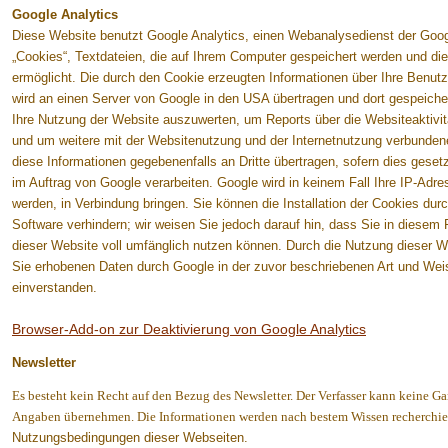
Google Analytics
Diese Website benutzt Google Analytics, einen Webanalysedienst der Googl
„Cookies“, Textdateien, die auf Ihrem Computer gespeichert werden und di
ermöglicht. Die durch den Cookie erzeugten Informationen über Ihre Benutz
wird an einen Server von Google in den USA übertragen und dort gespeiche
Ihre Nutzung der Website auszuwerten, um Reports über die Websiteaktivi
und um weitere mit der Websitenutzung und der Internetnutzung verbundene
diese Informationen gegebenenfalls an Dritte übertragen, sofern dies geset
im Auftrag von Google verarbeiten. Google wird in keinem Fall Ihre IP-Adr
werden, in Verbindung bringen. Sie können die Installation der Cookies dur
Software verhindern; wir weisen Sie jedoch darauf hin, dass Sie in diesem 
dieser Website voll umfänglich nutzen können. Durch die Nutzung dieser We
Sie erhobenen Daten durch Google in der zuvor beschriebenen Art und W
einverstanden.
Browser-Add-on zur Deaktivierung von Google Analytics
Newsletter
Es besteht kein Recht auf den Bezug des Newsletter. Der Verfasser kann keine Ga
Angaben übernehmen. Die Informationen werden nach bestem Wissen recherchie
Nutzungsbedingungen dieser Webseiten.