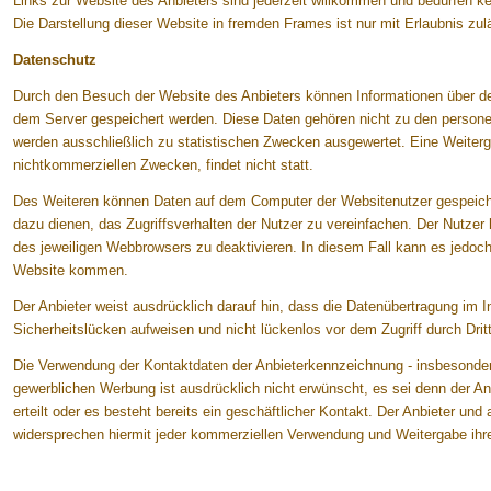
Links zur Website des Anbieters sind jederzeit willkommen und bedürfen k
Die Darstellung dieser Website in fremden Frames ist nur mit Erlaubnis zul
Datenschutz
Durch den Besuch der Website des Anbieters können Informationen über den 
dem Server gespeichert werden. Diese Daten gehören nicht zu den person
werden ausschließlich zu statistischen Zwecken ausgewertet. Eine Weiterg
nichtkommerziellen Zwecken, findet nicht statt.
Des Weiteren können Daten auf dem Computer der Websitenutzer gespeiche
dazu dienen, das Zugriffsverhalten der Nutzer zu vereinfachen. Der Nutzer 
des jeweiligen Webbrowsers zu deaktivieren. In diesem Fall kann es jedoc
Website kommen.
Der Anbieter weist ausdrücklich darauf hin, dass die Datenübertragung im I
Sicherheitslücken aufweisen und nicht lückenlos vor dem Zugriff durch Dri
Die Verwendung der Kontaktdaten der Anbieterkennzeichnung - insbesonde
gewerblichen Werbung ist ausdrücklich nicht erwünscht, es sei denn der Anbi
erteilt oder es besteht bereits ein geschäftlicher Kontakt. Der Anbieter un
widersprechen hiermit jeder kommerziellen Verwendung und Weitergabe ihr