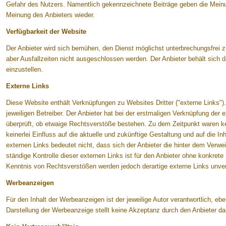
Gefahr des Nutzers. Namentlich gekennzeichnete Beiträge geben die Meinu
Meinung des Anbieters wieder.
Verfügbarkeit der Website
Der Anbieter wird sich bemühen, den Dienst möglichst unterbrechungsfrei z
aber Ausfallzeiten nicht ausgeschlossen werden. Der Anbieter behält sich d
einzustellen.
Externe Links
Diese Website enthält Verknüpfungen zu Websites Dritter ("externe Links")
jeweiligen Betreiber. Der Anbieter hat bei der erstmaligen Verknüpfung der 
überprüft, ob etwaige Rechtsverstöße bestehen. Zu dem Zeitpunkt waren ke
keinerlei Einfluss auf die aktuelle und zukünftige Gestaltung und auf die I
externen Links bedeutet nicht, dass sich der Anbieter die hinter dem Verwe
ständige Kontrolle dieser externen Links ist für den Anbieter ohne konkret
Kenntnis von Rechtsverstößen werden jedoch derartige externe Links unver
Werbeanzeigen
Für den Inhalt der Werbeanzeigen ist der jeweilige Autor verantwortlich, eb
Darstellung der Werbeanzeige stellt keine Akzeptanz durch den Anbieter da