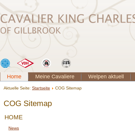
Home
Meine Cavaliere
Welpen aktuell
Aktuelle Seite:
Startseite
COG Sitemap
COG Sitemap
HOME
News