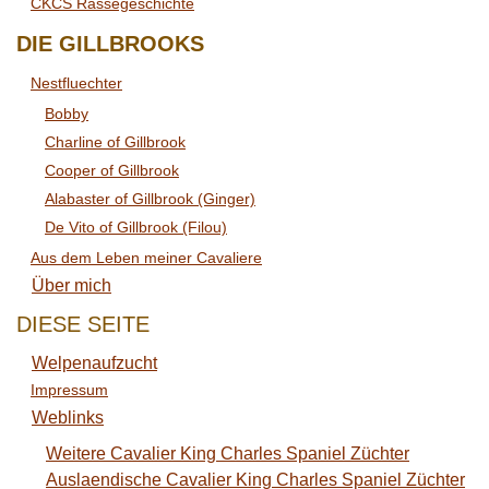
CKCS Rassegeschichte
DIE GILLBROOKS
Nestfluechter
Bobby
Charline of Gillbrook
Cooper of Gillbrook
Alabaster of Gillbrook (Ginger)
De Vito of Gillbrook (Filou)
Aus dem Leben meiner Cavaliere
Über mich
DIESE SEITE
Welpenaufzucht
Impressum
Weblinks
Weitere Cavalier King Charles Spaniel Züchter
Auslaendische Cavalier King Charles Spaniel Züchter