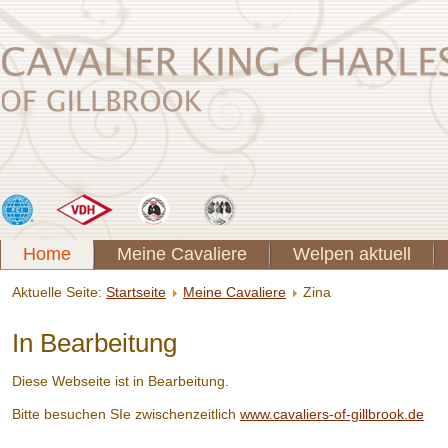
Home
Meine Cavaliere
Welpen aktuell
Aktuelle Seite:
Startseite
Meine Cavaliere
Zina
In Bearbeitung
Diese Webseite ist in Bearbeitung.
Bitte besuchen SIe zwischenzeitlich
www.cavaliers-of-gillbrook.de